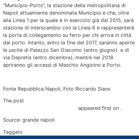
“Municipio-Porto”, la stazione della metropolitana di
Napoli attualmente denominata Municipio e che, oltre
alla Linea 1 per la quale è in esercizio già dal 2015, sarà
stazione di interscambio con la Linea 6 e rappresenterà
la porta di collegamento su ferro per chi arriva in città
dal porto. Intanto, entro la fine del 2017, saranno aperte
le uscite di Palazzo San Giacomo (entro giugno) e di
via Depretis (entro dicembre), mentre nel 2018
apriranno gli accessi di Maschio Angioino e Porto.
Fonte Repubblica Napoli, Foto Riccardo Siano
The post
250mila metri di scavo archeologico: viaggio
nella metro di Piazza Municipio
appeared first on .
Source: grande napoli
Taggato
napoli