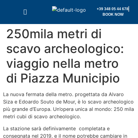
+39 348 05 44 678
BOOK NOW
250mila metri di
scavo archeologico:
viaggio nella metro
di Piazza Municipio
La nuova fermata della metro. progettata da Alvaro
Siza e Edoardo Souto de Mour, è lo scavo archeologico
più grande d’Europa. Un’opera unica al mondo: 250 mila
metri cubi di scavo archeologico.
La stazione sarà definivamente completata e
consegnata nel 2019, e il nome potrebbe cambiare in