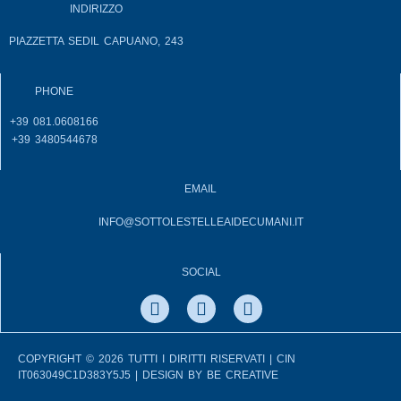
INDIRIZZO
PIAZZETTA SEDIL CAPUANO, 243
PHONE
+39 081.0608166
+39 3480544678
EMAIL
INFO@SOTTOLESTELLEAIDECUMANI.IT
SOCIAL
COPYRIGHT © 2026 TUTTI I DIRITTI RISERVATI | CIN
IT063049C1D383Y5J5 | DESIGN BY
BE CREATIVE