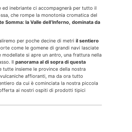
 ed inebriante ci accompagnerà per tutto il
a rossa, che rompe la monotonia cromatica del
te Somma: la Valle dell’Inferno,
dominata da
isaliremo per poche decine di metri
il sentiero
orte come le gomene di grandi navi lasciate
 modellate si apre un antro, una frattura nella
sso. Il
panorama al di sopra di questa
 tutte insieme le province della nostra
vulcaniche affioranti, ma da ora tutto
ntiero da cui è cominciata la nostra piccola
fferta ai nostri ospiti di prodotti tipici