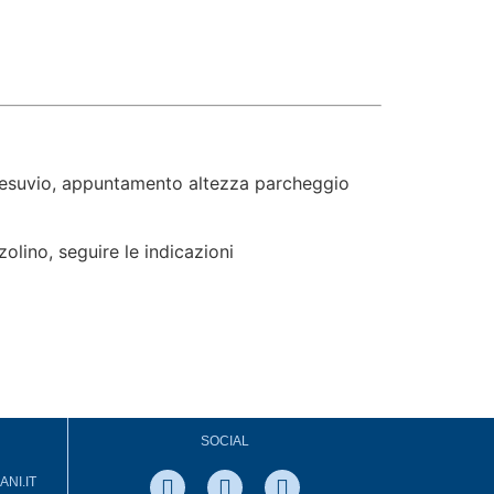
 Vesuvio, appuntamento altezza parcheggio
olino, seguire le indicazioni
SOCIAL
NI.IT