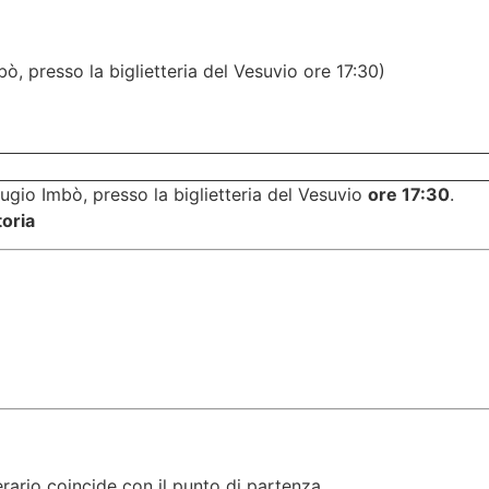
ò, presso la biglietteria del Vesuvio ore 17:30)
ugio Imbò, presso la biglietteria del Vesuvio
ore 17:30
.
oria
erario coincide con il punto di partenza.