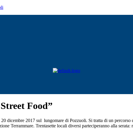
li
 Street Food”
20 dicembre 2017 sul lungomare di Pozzuoli. Si tratta di un percorso 
one Terrammare. Trentasette locali diversi parteciperanno alla serata: ri