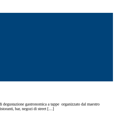
di degustazione gastronomica a tappe organizzato dal maestro
storanti, bar, negozi di street […]