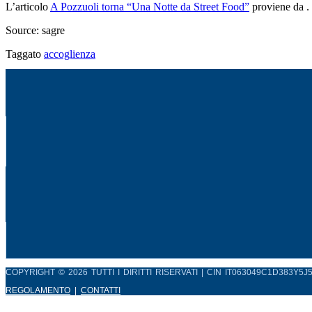
L’articolo
A Pozzuoli torna “Una Notte da Street Food”
proviene da
.
Source: sagre
Taggato
accoglienza
COPYRIGHT © 2026 TUTTI I DIRITTI RISERVATI | CIN IT063049C1D383Y5J
REGOLAMENTO
|
CONTATTI