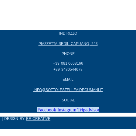
INDIRIZZO
PIAZZETTA SEDIL CAPUANO, 243
PHONE
+39 081.0608166
+39 3480544678
EMAIL
INFO@SOTTOLESTELLEAIDECUMANI.IT
SOCIAL
Facebook
Instagram
Tripadvisor
5 | DESIGN BY
BE CREATIVE