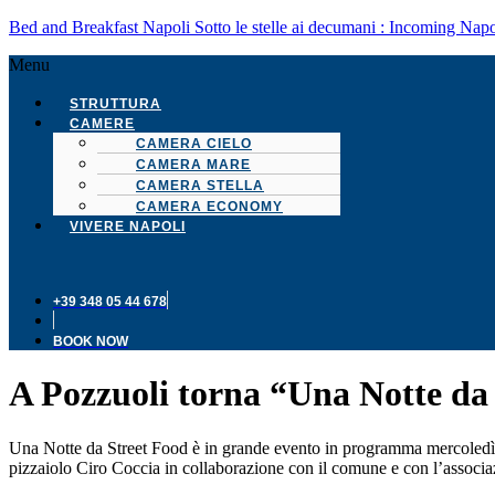
Bed and Breakfast Napoli Sotto le stelle ai decumani : Incoming Napo
Menu
STRUTTURA
CAMERE
CAMERA CIELO
CAMERA MARE
CAMERA STELLA
CAMERA ECONOMY
VIVERE NAPOLI
+39 348 05 44 678
BOOK NOW
A Pozzuoli torna “Una Notte da
Una Notte da Street Food è in grande evento in programma mercoledì 
pizzaiolo Ciro Coccia in collaborazione con il comune e con l’associazi