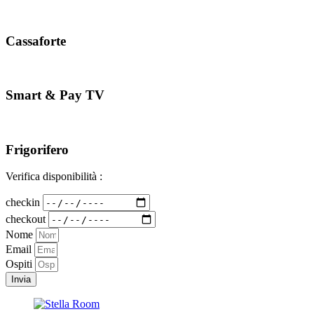
Cassaforte
Smart & Pay TV
Frigorifero
Verifica disponibilità :
checkin
checkout
Nome
Email
Ospiti
Invia