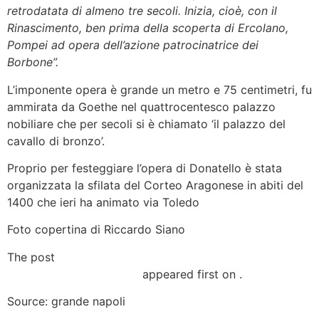
retrodatata di almeno tre secoli. Inizia, cioè, con il
Rinascimento, ben prima della scoperta di Ercolano,
Pompei ad opera dell’azione patrocinatrice dei
Borbone”.
L’imponente opera è grande un metro e 75 centimetri, fu
ammirata da Goethe nel quattrocentesco palazzo
nobiliare che per secoli si è chiamato ‘il palazzo del
cavallo di bronzo’.
Proprio per festeggiare l’opera di Donatello è stata
organizzata la sfilata del Corteo Aragonese in abiti del
1400 che ieri ha animato via Toledo
Foto copertina di Riccardo Siano
The post
Al Museo Acheologico c’è l’opera di Donatello
che fu simbolo di Napoli
appeared first on .
Source: grande napoli