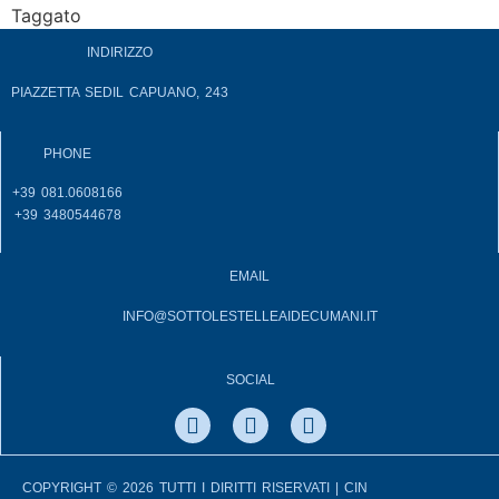
Taggato
napoli
INDIRIZZO
PIAZZETTA SEDIL CAPUANO, 243
PHONE
+39 081.0608166
+39 3480544678
EMAIL
INFO@SOTTOLESTELLEAIDECUMANI.IT
SOCIAL
COPYRIGHT © 2026 TUTTI I DIRITTI RISERVATI | CIN