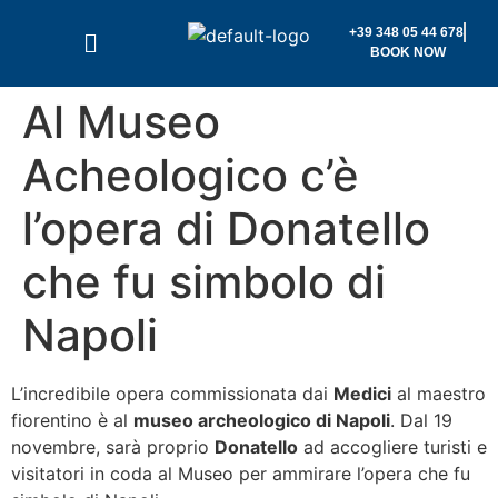
+39 348 05 44 678
BOOK NOW
Al Museo
Acheologico c’è
l’opera di Donatello
che fu simbolo di
Napoli
L’incredibile opera commissionata dai
Medici
al maestro
fiorentino è al
museo archeologico di Napoli
. Dal 19
novembre, sarà proprio
Donatello
ad accogliere turisti e
visitatori in coda al Museo per ammirare l’opera che fu