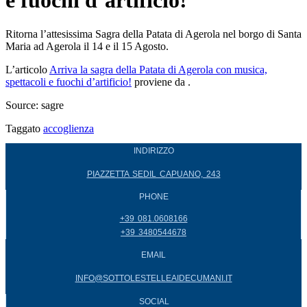
e fuochi d’artificio!
Ritorna l’attesissima Sagra della Patata di Agerola nel borgo di Santa
Maria ad Agerola il 14 e il 15 Agosto.
L’articolo
Arriva la sagra della Patata di Agerola con musica,
spettacoli e fuochi d’artificio!
proviene da
.
Source: sagre
Taggato
accoglienza
INDIRIZZO
PIAZZETTA SEDIL CAPUANO, 243
PHONE
+39 081.0608166
+39 3480544678
EMAIL
INFO@SOTTOLESTELLEAIDECUMANI.IT
SOCIAL