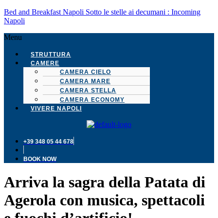
Bed and Breakfast Napoli Sotto le stelle ai decumani : Incoming
Napoli
Menu
STRUTTURA
CAMERE
CAMERA CIELO
CAMERA MARE
CAMERA STELLA
CAMERA ECONOMY
VIVERE NAPOLI
+39 348 05 44 678
BOOK NOW
Arriva la sagra della Patata di
Agerola con musica, spettacoli