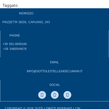
Taggato
accoglienza
INDIRIZZO
PIAZZETTA SEDIL CAPUANO, 243
PHONE
+39 081.0608166
+39 3480544678
EMAIL
INFO@SOTTOLESTELLEAIDECUMANI.IT
SOCIAL
COPYRIGHT © 2026 TUTTI I DIRITTI RISERVATI | CIN