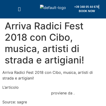
+39 348 05 44 678
BOOK NOW
Arriva Radici Fest
2018 con Cibo,
musica, artisti di
strada e artigiani!
Arriva Radici Fest 2018 con Cibo, musica, artisti di
strada e artigiani!
L’articolo
Arriva Radici Fest 2018 con Cibo, musica,
artisti di strada e artigiani!
proviene da
.
Source: sagre