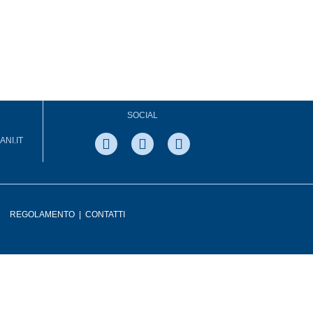
SOCIAL
NI.IT
REGOLAMENTO
|
CONTATTI