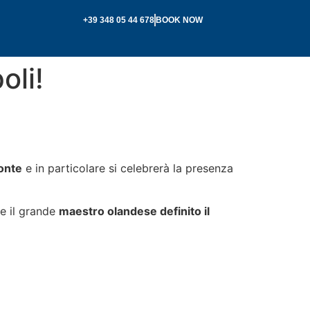
+39 348 05 44 678
BOOK NOW
oli!
onte
e in particolare si celebrerà la presenza
re il grande
maestro olandese definito il