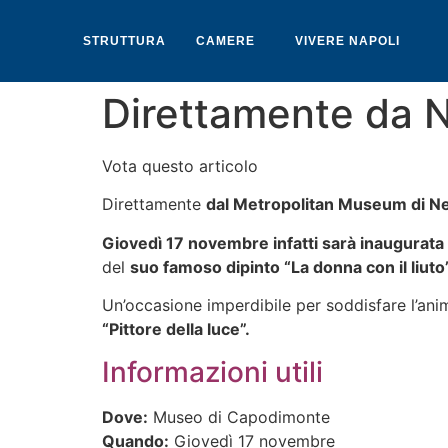
STRUTTURA
CAMERE
VIVERE NAPOLI
Direttamente da 
Vota questo articolo
Direttamente
dal Metropolitan Museum di New
Giovedì 17 novembre infatti sarà inaugurat
del
suo famoso dipinto “La donna con il liuto”
Un’occasione imperdibile per soddisfare l’anim
“Pittore della luce”.
Informazioni utili
Dove:
Museo di Capodimonte
Quando:
Giovedì 17 novembre