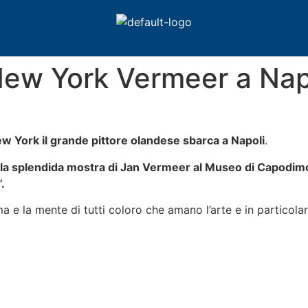
New York Vermeer a Nap
 York il grande pittore olandese sbarca a Napoli
.
a la splendida mostra di Jan Vermeer al Museo di Capodim
.
a e la mente di tutti coloro che amano l’arte e in particola