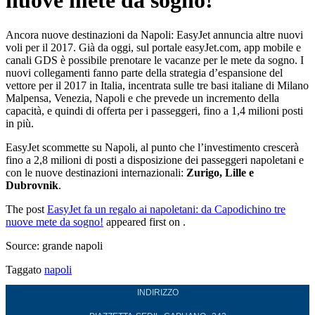
nuove mete da sogno!
Ancora nuove destinazioni da Napoli: EasyJet annuncia altre nuovi
voli per il 2017. Già da oggi, sul portale easyJet.com, app mobile e
canali GDS è possibile prenotare le vacanze per le mete da sogno. I
nuovi collegamenti fanno parte della strategia d’espansione del
vettore per il 2017 in Italia, incentrata sulle tre basi italiane di Milano
Malpensa, Venezia, Napoli e che prevede un incremento della
capacità, e quindi di offerta per i passeggeri, fino a 1,4 milioni posti
in più.
EasyJet scommette su Napoli, al punto che l’investimento crescerà
fino a 2,8 milioni di posti a disposizione dei passeggeri napoletani e
con le nuove destinazioni internazionali:
Zurigo, Lille e
Dubrovnik
.
The post
EasyJet fa un regalo ai napoletani: da Capodichino tre
nuove mete da sogno!
appeared first on
.
Source: grande napoli
Taggato
napoli
INDIRIZZO