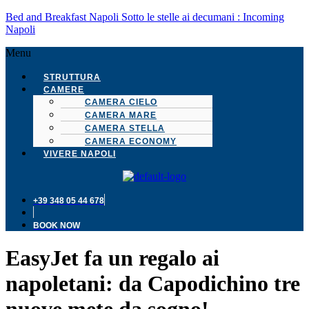
Bed and Breakfast Napoli Sotto le stelle ai decumani : Incoming
Napoli
Menu
STRUTTURA
CAMERE
CAMERA CIELO
CAMERA MARE
CAMERA STELLA
CAMERA ECONOMY
VIVERE NAPOLI
+39 348 05 44 678
BOOK NOW
EasyJet fa un regalo ai
napoletani: da Capodichino tre