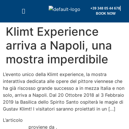
+39 348 05 44 678
BOOK NOW
Klimt Experience
arriva a Napoli, una
mostra imperdibile
L’evento unico della Klimt experience, la mostra
interattiva dedicata alle opere del pittore viennese che
ha già riscosso grande successo a in mezza Italia e non
solo, arriva a Napoli. Dal 20 Ottobre 2018 al 3 Febbraio
2019 la Basilica dello Spirito Santo ospiterà le magie di
Gustav Klimt! I visitatori saranno proiettati in un […]
L’articolo
Klimt Experience arriva a Napoli, una mostra
imperdibile
proviene da
.