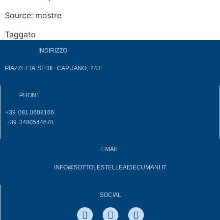
Source: mostre
Taggato
accoglienza
INDIRIZZO
PIAZZETTA SEDIL CAPUANO, 243
PHONE
+39 081.0608166
+39 3480544678
EMAIL
INFO@SOTTOLESTELLEAIDECUMANI.IT
SOCIAL