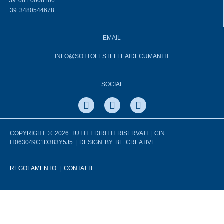
+39 081.0608166
+39 3480544678
EMAIL
INFO@SOTTOLESTELLEAIDECUMANI.IT
SOCIAL
COPYRIGHT © 2026 TUTTI I DIRITTI RISERVATI | CIN
IT063049C1D383Y5J5 | DESIGN BY
BE CREATIVE
REGOLAMENTO
|
CONTATTI