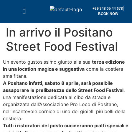
+39 348 05 44 678
BOOK NOW
ln arrivo il Positano
Street Food Festival
Un evento gustosissimo giunto alla sua
terza edizione
in una location magica e suggestiva
come la costiera
amalfitana.
A Positano infatti, sabato 8 aprile, sarà possibile
assaporare le prelibatezze dello Street Food Festival,
una manifestazione dedicata al cibo da strada e
organizzata dall’Associazione Pro Loco di Positano,
nell’incantevole cornice di uno dei gioielli più belli della
costiera.
Tutti i ristoratori del posto cucineranno piatti speciali e