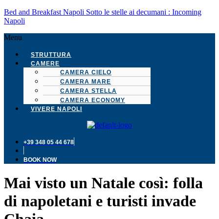
Bed and Breakfast Napoli Sotto le stelle ai decumani : Incoming
Napoli
Menu
STRUTTURA
CAMERE
CAMERA CIELO
CAMERA MARE
CAMERA STELLA
CAMERA ECONOMY
VIVERE NAPOLI
+39 348 05 44 678
BOOK NOW
Mai visto un Natale così: folla
di napoletani e turisti invade