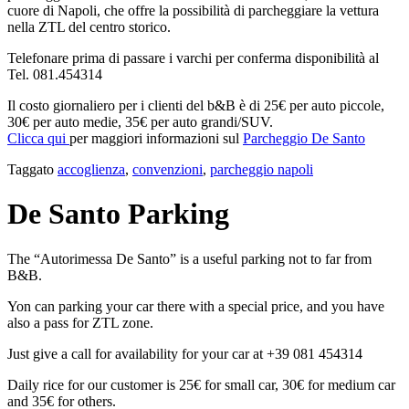
cuore di Napoli, che offre la possibilità di parcheggiare la vettura
nella ZTL del centro storico.
Telefonare prima di passare i varchi per conferma disponibilità al
Tel.
081.454314
Il costo giornaliero per i clienti del b&B è di 25€ per auto piccole,
30€ per auto medie, 35€ per auto grandi/SUV.
Clicca qui
per maggiori informazioni sul
Parcheggio De Santo
Taggato
accoglienza
,
convenzioni
,
parcheggio napoli
De Santo Parking
The “Autorimessa De Santo” is a useful parking not to far from
B&B.
Yon can parking your car there with a special price, and you have
also a pass for ZTL zone.
Just give a call for availability for your car at +39
081 454314
Daily rice for our customer is 25€ for small car, 30€ for medium car
and 35€ for others.