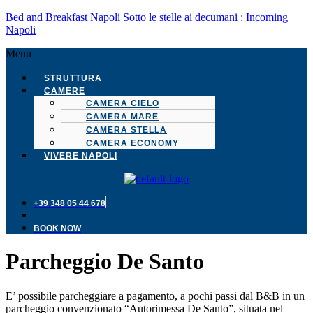
Bed and Breakfast Napoli Sotto le stelle ai decumani : Incoming
Napoli
Menu
STRUTTURA
CAMERE
CAMERA CIELO
CAMERA MARE
CAMERA STELLA
CAMERA ECONOMY
VIVERE NAPOLI
+39 348 05 44 678
BOOK NOW
Parcheggio De Santo
E’ possibile parcheggiare a pagamento, a pochi passi dal B&B in un
parcheggio convenzionato “Autorimessa De Santo”, situata nel