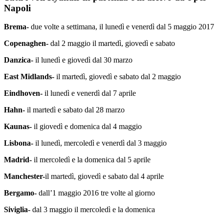
Napoli
Brema-
due volte a settimana, il lunedì e venerdì dal 5 maggio 2017
Copenaghen-
dal 2 maggio il martedì, giovedì e sabato
Danzica-
il lunedì e giovedì dal 30 marzo
East Midlands-
il martedì, giovedì e sabato dal 2 maggio
Eindhoven-
il lunedì e venerdì dal 7 aprile
Hahn-
il martedì e sabato dal 28 marzo
Kaunas-
il giovedì e domenica dal 4 maggio
Lisbona-
il lunedì, mercoledì e venerdì dal 3 maggio
Madrid-
il mercoledì e la domenica dal 5 aprile
Manchester-
il martedì, giovedì e sabato dal 4 aprile
Bergamo-
dall’1 maggio 2016 tre volte al giorno
Siviglia-
dal 3 maggio il mercoledì e la domenica