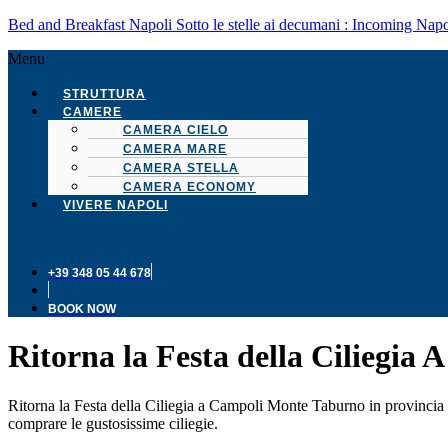
Bed and Breakfast Napoli Sotto le stelle ai decumani : Incoming Napo
Menu
STRUTTURA
CAMERE
CAMERA CIELO
CAMERA MARE
CAMERA STELLA
CAMERA ECONOMY
VIVERE NAPOLI
+39 348 05 44 678
BOOK NOW
Ritorna la Festa della Ciliegi
Ritorna la Festa della Ciliegia a Campoli Monte Taburno in provincia 
comprare le gustosissime ciliegie.