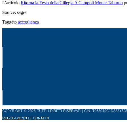
L’articolo
Ritorna la Festa della Ciliegia A Campoli Monte Taburno
pr
Source: sagre
Taggato
accoglienza
COPYRIGHT © 2026 TUTTI I DIRITTI RISERVATI | CIN IT063049C1D383Y5J
REGOLAMENTO
|
CONTATTI