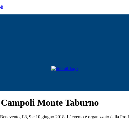
li
a A Campoli Monte Taburno
Benevento, l’8, 9 e 10 giugno 2018. L’ evento è organizzato dalla Pro 