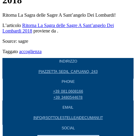
2018
Ritorna La Sagra delle Sagre A Sant’angelo Dei Lombardi!
L’articolo
Ritorna La Sagra delle Sagre A Sant’angelo Dei
Lombardi 2018
proviene da
.
Source: sagre
Taggato
accoglienza
INDIRIZZO
PIAZZETTA SEDIL CAPUANO, 243
PHONE
+39 081.0608166
+39 3480544678
EMAIL
INFO@SOTTOLESTELLEAIDECUMANI.IT
SOCIAL