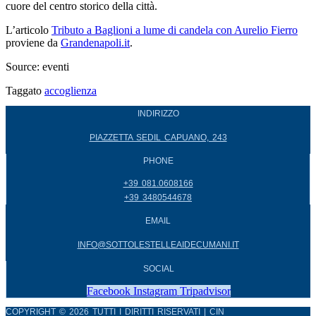
cuore del centro storico della città.
L’articolo
Tributo a Baglioni a lume di candela con Aurelio Fierro
proviene da
Grandenapoli.it
.
Source: eventi
Taggato
accoglienza
INDIRIZZO
PIAZZETTA SEDIL CAPUANO, 243
PHONE
+39 081.0608166
+39 3480544678
EMAIL
INFO@SOTTOLESTELLEAIDECUMANI.IT
SOCIAL
Facebook
Instagram
Tripadvisor
COPYRIGHT © 2026 TUTTI I DIRITTI RISERVATI | CIN