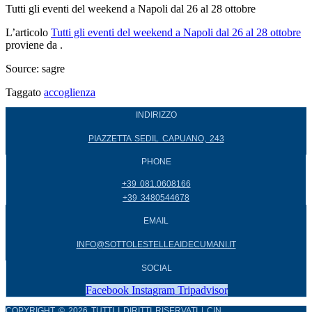
Tutti gli eventi del weekend a Napoli dal 26 al 28 ottobre
L’articolo
Tutti gli eventi del weekend a Napoli dal 26 al 28 ottobre
proviene da
.
Source: sagre
Taggato
accoglienza
INDIRIZZO
PIAZZETTA SEDIL CAPUANO, 243
PHONE
+39 081.0608166
+39 3480544678
EMAIL
INFO@SOTTOLESTELLEAIDECUMANI.IT
SOCIAL
Facebook
Instagram
Tripadvisor
COPYRIGHT © 2026 TUTTI I DIRITTI RISERVATI | CIN