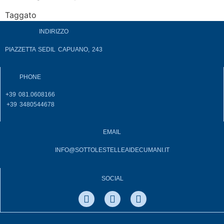
Taggato
napoli
INDIRIZZO
PIAZZETTA SEDIL CAPUANO, 243
PHONE
+39 081.0608166
+39 3480544678
EMAIL
INFO@SOTTOLESTELLEAIDECUMANI.IT
SOCIAL