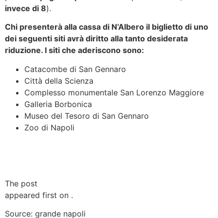
invece di 8
).
Chi presenterà alla cassa di N’Albero il biglietto di uno
dei seguenti siti avrà diritto alla tanto desiderata
riduzione. I siti che aderiscono sono:
Catacombe di San Gennaro
Città della Scienza
Complesso monumentale San Lorenzo Maggiore
Galleria Borbonica
Museo del Tesoro di San Gennaro
Zoo di Napoli
The post
Tutti gli sconti per il biglietto di N’Albero
appeared first on
.
Source: grande napoli