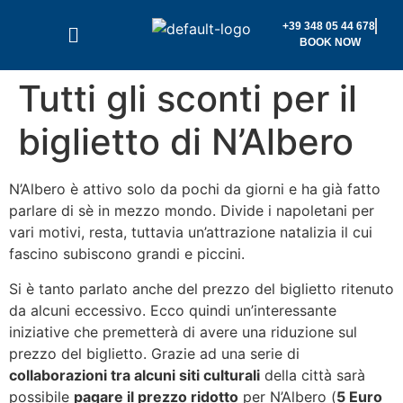
+39 348 05 44 678
BOOK NOW
Tutti gli sconti per il
biglietto di N’Albero
N’Albero è attivo solo da pochi da giorni e ha già fatto
parlare di sè in mezzo mondo. Divide i napoletani per
vari motivi, resta, tuttavia un’attrazione natalizia il cui
fascino subiscono grandi e piccini.
Si è tanto parlato anche del prezzo del biglietto ritenuto
da alcuni eccessivo. Ecco quindi un’interessante
iniziative che premetterà di avere una riduzione sul
prezzo del biglietto. Grazie ad una serie di
collaborazioni tra alcuni siti culturali
della città sarà
possibile
pagare il prezzo ridotto
per N’Albero (
5 Euro